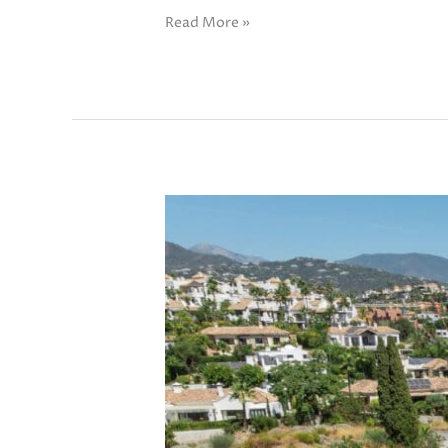
Read More »
Casa
Noora