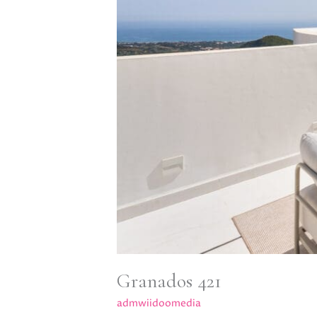
Granados 421
admwiidoomedia