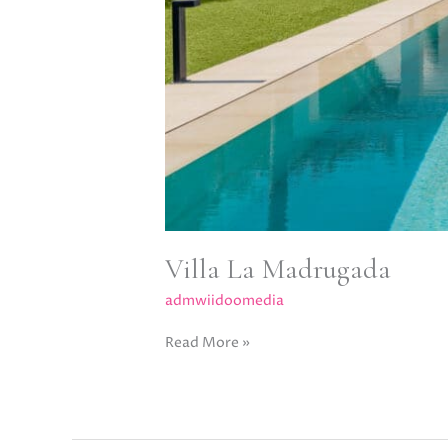
Villa La Madrugada
admwiidoomedia
Read More »