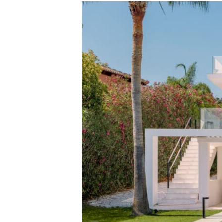
Villa
La
Madrugada