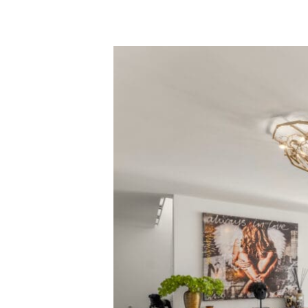
Isla
Brisa