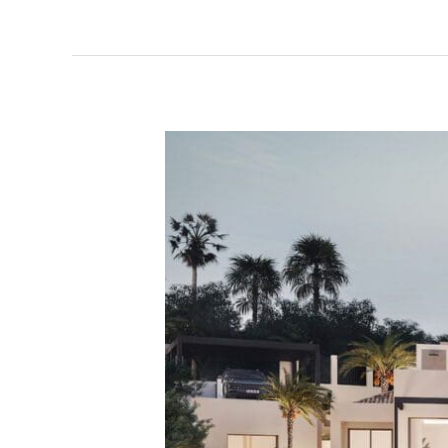
Villa
Lugalle,
Nueva
Andalucia