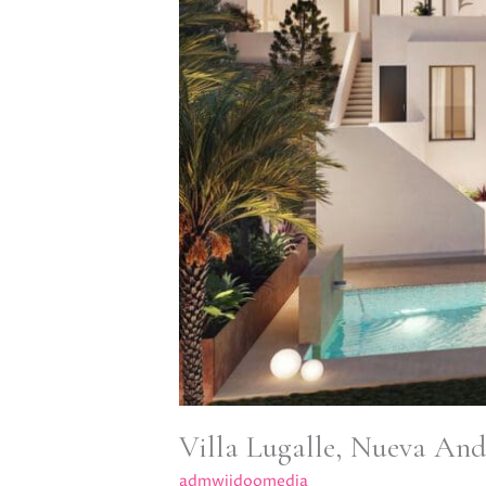
Villa Lugalle, Nueva And
admwiidoomedia