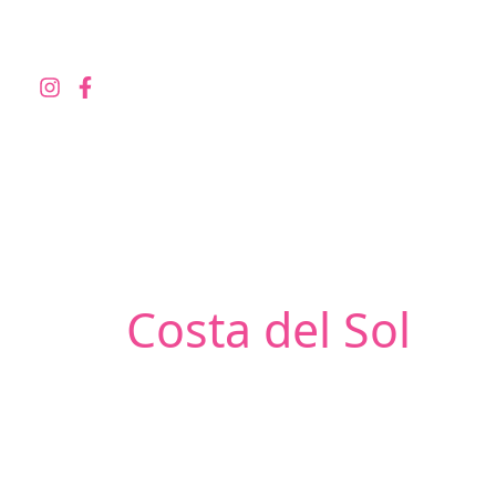
Skip
to
content
Costa del Sol