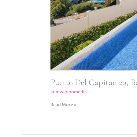
Puerto Del Capitan 20, B
admwiidoomedia
Read More »