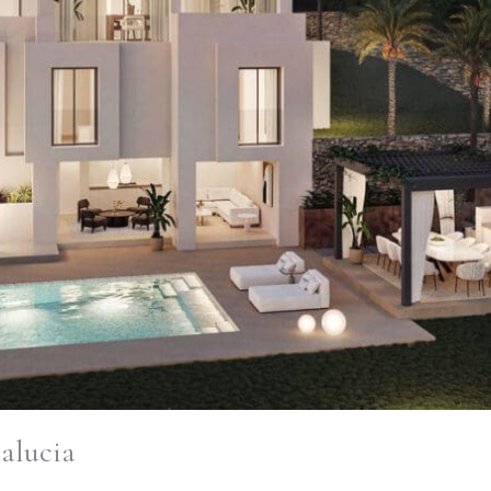
alucia