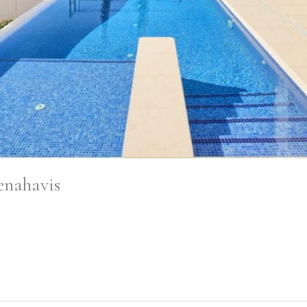
enahavis